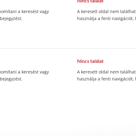
Nincs találat
inomítani a keresést vagy
A keresett oldal nem találhat
 bejegyzést.
használja a fenti navigációt,
Nincs találat
inomítani a keresést vagy
A keresett oldal nem találhat
 bejegyzést.
használja a fenti navigációt,