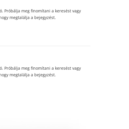
ó. Próbálja meg finomítani a keresést vagy
 hogy megtalálja a bejegyzést.
ó. Próbálja meg finomítani a keresést vagy
 hogy megtalálja a bejegyzést.