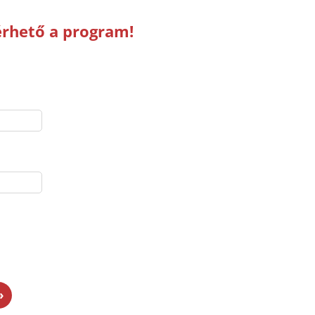
érhető a program!
»