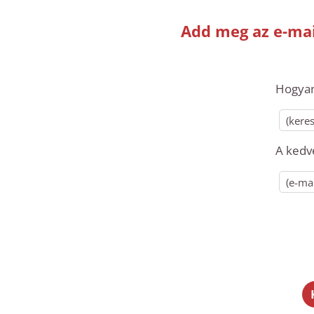
Add meg az e-mai
Hogyan 
A kedv